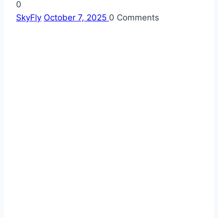
0
SkyFly
October 7, 2025
0
Comments