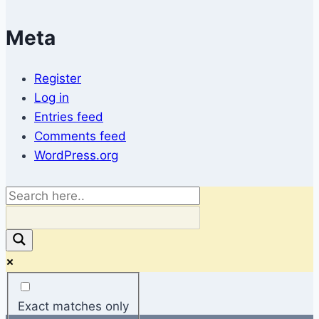
Meta
Register
Log in
Entries feed
Comments feed
WordPress.org
Exact matches only