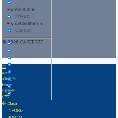
About
Search in title
Privacy
Disclaimer
Search in content
Contact
© 2026 CAREERBD
জবস
ফ্রীল্যান্সিং
বিজনেস
এডুকেশন
পোস্ট
Close
INFOBD
PORTAL