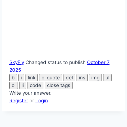
SkyFly
Changed status to publish
October 7,
2025
Write your answer.
Register
or
Login