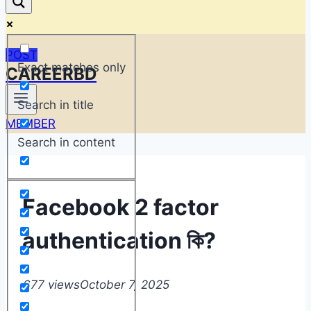
POST
Exact matches only
CAREERBD
Search in title
MEMBER
Search in content
Facebook 2 factor
authentication কি?
677 views
October 7, 2025